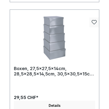
Boxen, 27,5x27,5x14cm,
28,5x28,5x14,5cm, 30,5x30,5x15cm,
32x32x15,5cm, 33,5x33,5x16cm 5
Stk./Satz, quadratisch, nestend,
Pappe
29,55 CHF*
Details