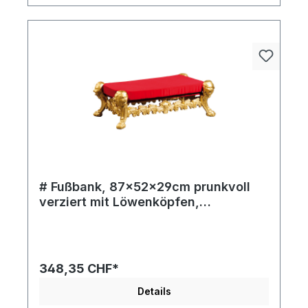
# Fußbank, 87x52x29cm prunkvoll
verziert mit Löwenköpfen,
gepolstert, Samtüberzug
348,35 CHF*
Details