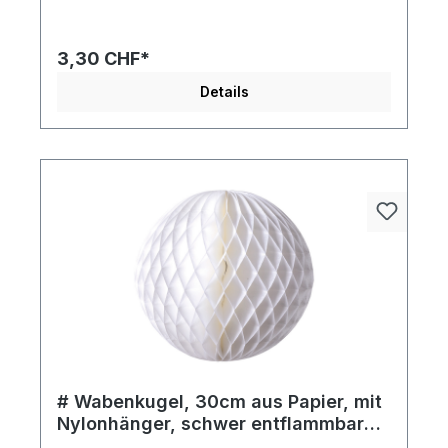
3,30 CHF*
Details
# Wabenkugel, 30cm aus Papier, mit
Nylonhänger, schwer entflammbar
nach M1