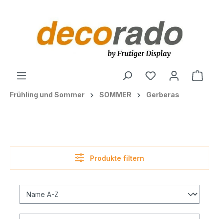
alt springen
Ware
Frühling und Sommer
SOMMER
Gerberas
Produkte filtern