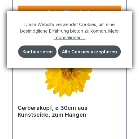
In den Warenkorb
Diese Website verwendet Cookies, um eine
bestmögliche Erfahrung bieten zu können.
Mehr
Informationen ...
Konfigurieren
Alle Cookies akzeptieren
Gerberakopf, ø 30cm aus
Kunstseide, zum Hängen
Ein stilvoller Akzent aus Naturmaterialien – perfekt
für kreative Arrangements. Gerberakopf aus
Kunstseide, zum Hängen ø 30cm pink. Harmoniert