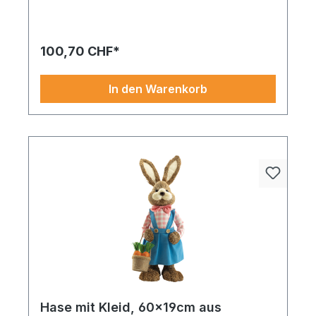
Ein Element voller Eleganz Durch sein zeitloses
Design, Hase verleiht jedem Raum ein
angenehmes Flair.
100,70 CHF*
In den Warenkorb
Hase mit Kleid, 60x19cm aus