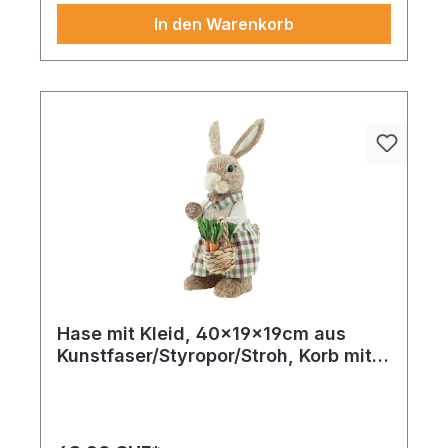
In den Warenkorb
Hase mit Kleid, 40x19x19cm aus
Kunstfaser/Styropor/Stroh, Korb mit
Karotten, stehend
Ein Akzent mit Wirkung Durch sein zeitloses
Design, Koralle unterstreicht Ihre individuelle
Einrichtung.