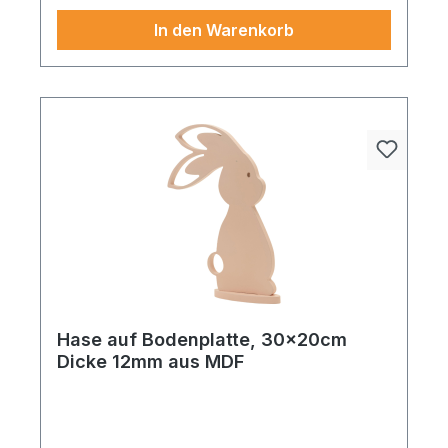
In den Warenkorb
Hase auf Bodenplatte, 30x20cm
Dicke 12mm aus MDF
Ein eleganter und pflegefreier Blickfang für grüne
Rauminszenierungen. Hase auf Bodenplatte aus
MDF 34x25cm, Dicke12mm mint. Einfach aufstellen,
kombinieren und sofort ein harmonisches