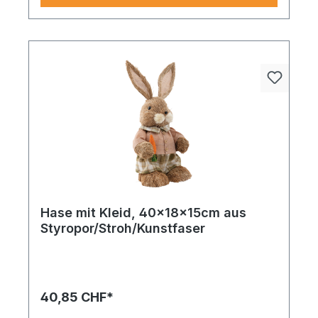
Hase mit Kleid, 40x18x15cm aus
Styropor/Stroh/Kunstfaser
Ein dekoratives Must-Have gefertigt aus
hochwertigen Materialien, Hase mit Latzhose
macht Ihre Dekoration noch vollständiger.
40,85 CHF*