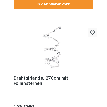
In den Warenkorb
Drahtgirlande, 270cm mit
Foliensternen
Ob Schaufenster, Event oder Wohnambiente –
dieses Produkt setzt elegante Akzente.
Drahtgirlande mit Foliensternen 270cm rot. Für
Kenner besonderer Details. Ideal zur Verwendung
1,35 CHF*