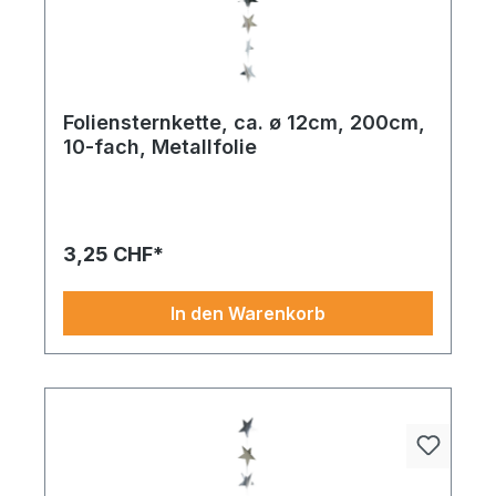
Foliensternkette, ca. ø 12cm, 200cm,
10-fach, Metallfolie
Inspiriert von klassischen Elementen, bringt dieses
Produkt (Foliensternkette 10-fach) Frische und
Eleganz in Ihre Dekowelt. Ideal für kreative
Arrangements.
3,25 CHF*
In den Warenkorb