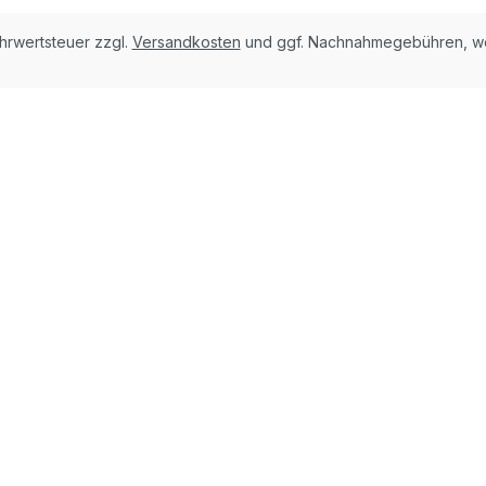
ehrwertsteuer zzgl.
Versandkosten
und ggf. Nachnahmegebühren, we