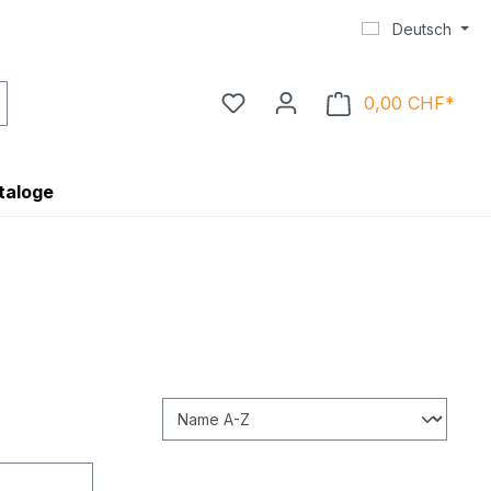
Deutsch
0,00 CHF*
Ware
taloge