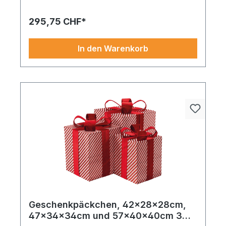
295,75 CHF*
In den Warenkorb
Geschenkpäckchen, 42x28x28cm,
47x34x34cm und 57x40x40cm 3