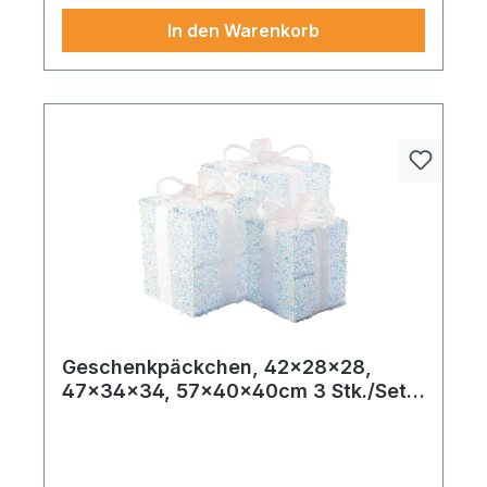
In den Warenkorb
Geschenkpäckchen, 42x28x28,
47x34x34, 57x40x40cm 3 Stk./Set,
aus Lametta und Metall, ineinander
passend