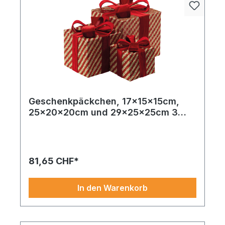
Geschenkpäckchen, 17x15x15cm,
25x20x20cm und 29x25x25cm 3
Stk./Set, aus Glitzerstoff und Metall,
gestreift, ineinander passend
81,65 CHF*
In den Warenkorb