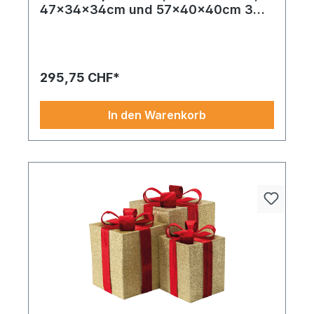
47x34x34cm und 57x40x40cm 3
Stk./Set, aus Glitzerstoff und Metall,
ineinander passend
295,75 CHF*
In den Warenkorb