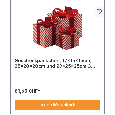
Geschenkpäckchen, 17x15x15cm,
25x20x20cm und 29x25x25cm 3
Stk./Set, aus Glitzerstoff und Metall,
gestreift, ineinander passend
81,65 CHF*
In den Warenkorb