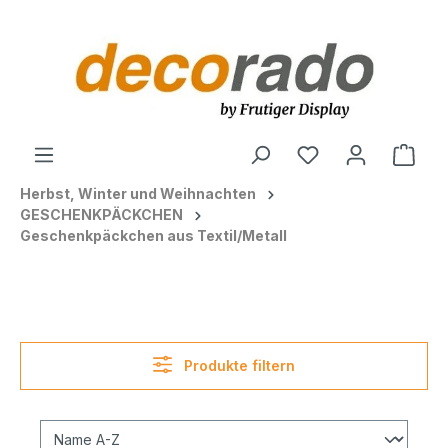
alt springen
Ware
Herbst, Winter und Weihnachten
GESCHENKPÄCKCHEN
Geschenkpäckchen aus Textil/Metall
Produkte filtern