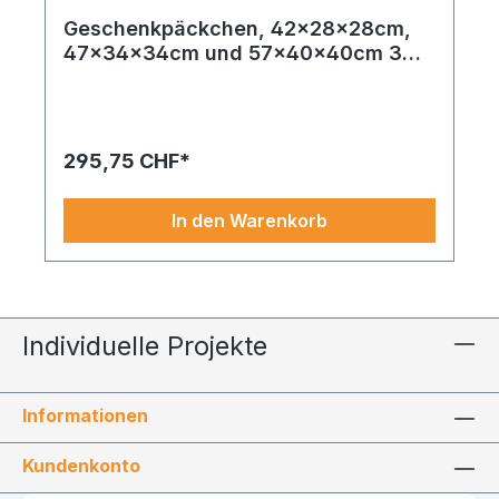
Geschenkpäckchen, 42x28x28cm,
47x34x34cm und 57x40x40cm 3
Stk./Set, aus Glitzerstoff und Metall,
ineinander passend
295,75 CHF*
In den Warenkorb
Individuelle Projekte
Informationen
Kundenkonto