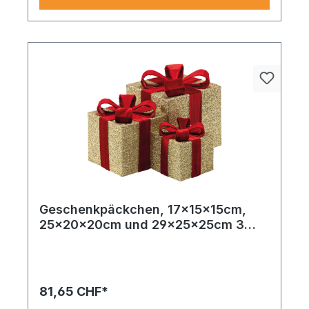
Geschenkpäckchen, 17x15x15cm,
25x20x20cm und 29x25x25cm 3
Stk./Set, aus Glitzerstoff und Metall,
ineinander passend
81,65 CHF*