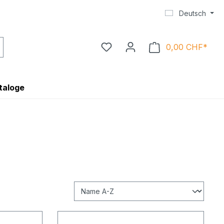
Deutsch
0,00 CHF*
Ware
taloge