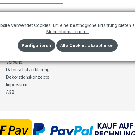
bsite verwendet Cookies, um eine bestmögliche Erfahrung bieten z
Mehr Informationen ...
Informationen
Konfigurieren
Alle Cookies akzeptieren
Unser Unternehmen
Kontakt
Versand
Datenschutzerklärung
Dekorationskonzepte
Impressum
AGB