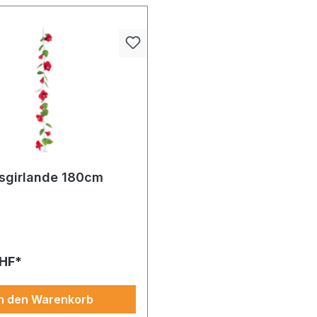
usgirlande 180cm
CHF*
In den Warenkorb