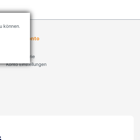
u können.
Kundenkonto
Übersicht
Bestellhistorie
Konto Einstellungen