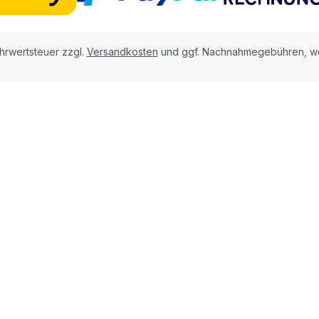
ehrwertsteuer zzgl.
Versandkosten
und ggf. Nachnahmegebühren, we