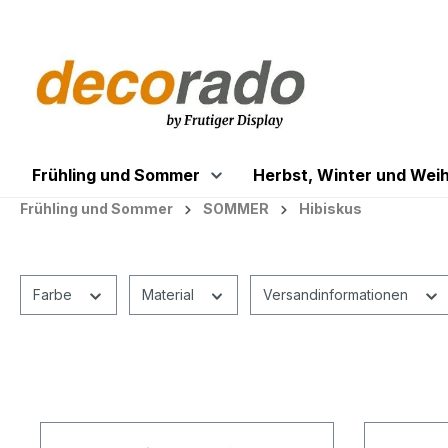
springen
Zur Hauptnavigation springen
Frühling und Sommer
Herbst, Winter und Wei
Frühling und Sommer
SOMMER
Hibiskus
Farbe
Material
Versandinformationen