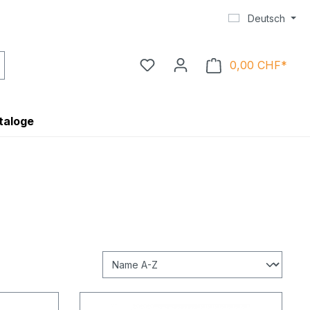
Deutsch
0,00 CHF*
Ware
taloge