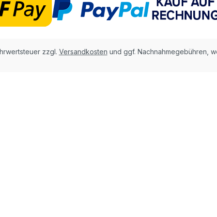
ehrwertsteuer zzgl.
Versandkosten
und ggf. Nachnahmegebühren, we