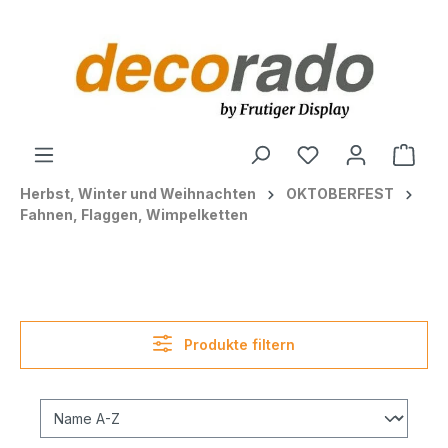
alt springen
Ware
Herbst, Winter und Weihnachten
OKTOBERFEST
Fahnen, Flaggen, Wimpelketten
Produkte filtern