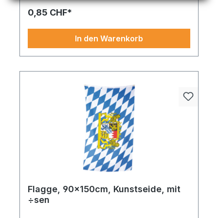
perfekt für moderne Deko-Ideen.
0,85 CHF*
In den Warenkorb
Flagge, 90x150cm, Kunstseide, mit
÷sen
Flagge Kunstseide – stilvoll, durchdacht und bereit