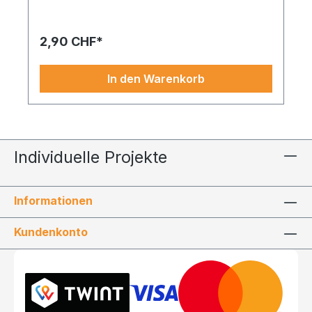
für den großen Auftritt in Ihrem Schaufenster oder
Ihrer Präsentation.
2,90 CHF*
In den Warenkorb
Individuelle Projekte
Informationen
Kundenkonto