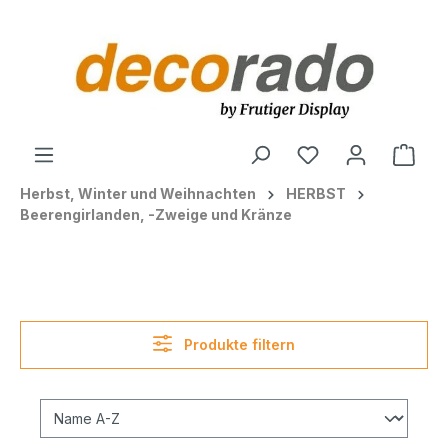
alt springen
Ware
Herbst, Winter und Weihnachten
HERBST
Beerengirlanden, -Zweige und Kränze
Produkte filtern