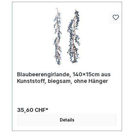
Eventflächen. Gleich sichern und eindrucksvoll
präsentieren.
Blaubeerengirlande, 140x15cm aus
Kunststoff, biegsam, ohne Hänger
35,60 CHF*
Details