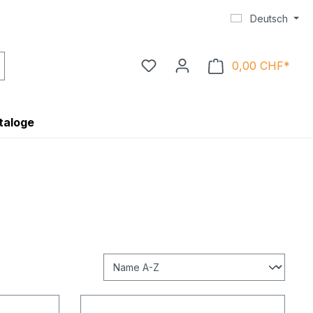
Deutsch
0,00 CHF*
Ware
taloge