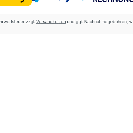
ehrwertsteuer zzgl.
Versandkosten
und ggf. Nachnahmegebühren, we