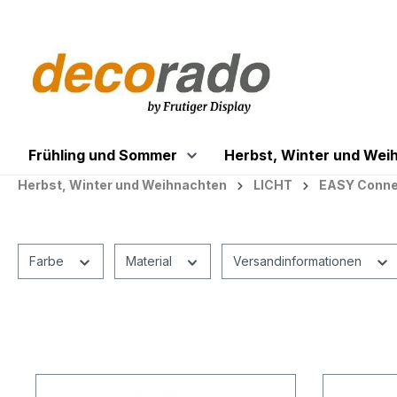
springen
Zur Hauptnavigation springen
Frühling und Sommer
Herbst, Winter und Wei
Herbst, Winter und Weihnachten
LICHT
EASY Connec
Farbe
Material
Versandinformationen