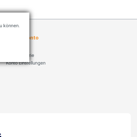
u können.
Kundenkonto
Übersicht
Bestellhistorie
Konto Einstellungen