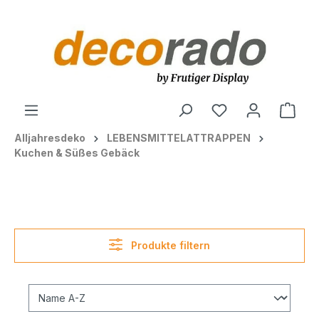
alt springen
Ware
Alljahresdeko
LEBENSMITTELATTRAPPEN
Kuchen & Süßes Gebäck
Produkte filtern