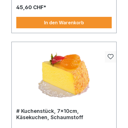
Wirkung.
45,60 CHF*
In den Warenkorb
# Kuchenstück, 7x10cm,
Käsekuchen, Schaumstoff
Dieses Dekostück bringt Originalität und