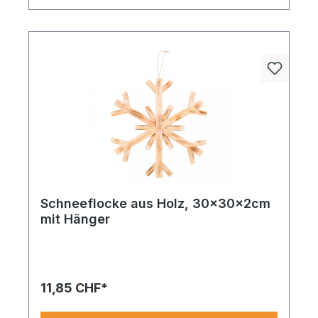
Schneeflocke aus Holz, 30x30x2cm
mit Hänger
Schneeflocke aus Holz mit Hänger 40x40x2 sorgt
mit Farbe und edlem Material für ein
ausdrucksstarkes Highlight in jeder Gestaltung.
11,85 CHF*