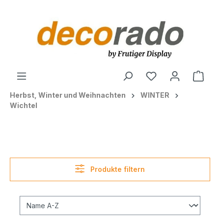
alt springen
Ware
Herbst, Winter und Weihnachten
WINTER
Wichtel
Produkte filtern