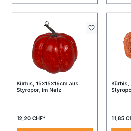
Kürbis, 15x15x16cm aus
Kürbis
Styropor, im Netz
Styropo
12,20 CHF*
11,85 C