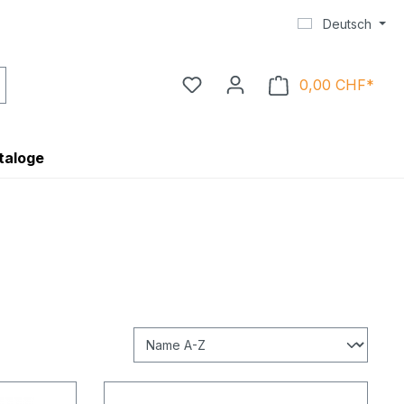
Deutsch
0,00 CHF*
Ware
taloge