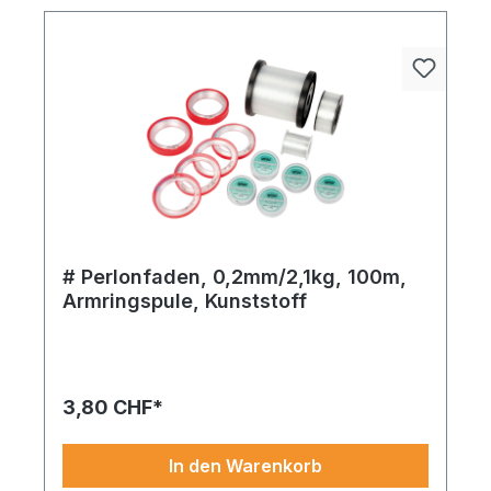
# Perlonfaden, 0,2mm/2,1kg, 100m,
Armringspule, Kunststoff
Perlonfaden Armringspule – stilvoll, durchdacht
und bereit für den großen Auftritt in Ihrem
Schaufenster oder Ihrer Präsentation.
3,80 CHF*
In den Warenkorb