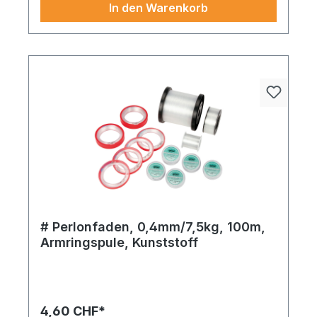
In den Warenkorb
# Perlonfaden, 0,4mm/7,5kg, 100m,
Armringspule, Kunststoff
Inspiriert von klassischen Elementen, bringt dieses
Produkt (Perlonfaden Armringspule) Frische und
Eleganz in Ihre Dekowelt. Ideal für kreative
Arrangements.
4,60 CHF*