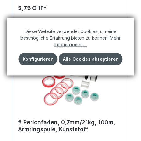
ein.
5,75 CHF*
In den Warenkorb
Diese Website verwendet Cookies, um eine
bestmögliche Erfahrung bieten zu können.
Mehr
Informationen ...
Konfigurieren
Alle Cookies akzeptieren
# Perlonfaden, 0,7mm/21kg, 100m,
Armringspule, Kunststoff
Setzen Sie mit dem Perlonfaden Armringspule