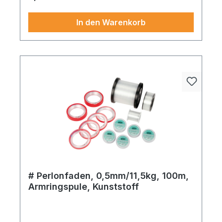
In den Warenkorb
# Perlonfaden, 0,5mm/11,5kg, 100m,
Armringspule, Kunststoff
Perlonfaden Armringspule – ein zuverlässiger
Begleiter für saisonale Highlights. Die
Verarbeitung und Farbwahl laden zum Dekorieren