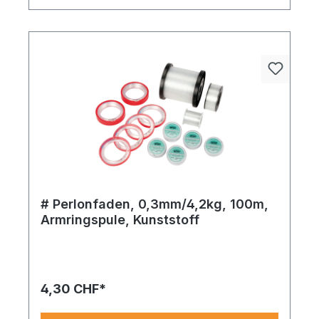
# Perlonfaden, 0,3mm/4,2kg, 100m,
Armringspule, Kunststoff
Perlonfaden Armringspule, Kunststoff
0,3mm/4,2kg, 100m klar. Diese Variante überzeugt
mit durchdachtem Design und lässt sich vielseitig
kombinieren – perfekt für moderne Deko-Ideen.
4,30 CHF*