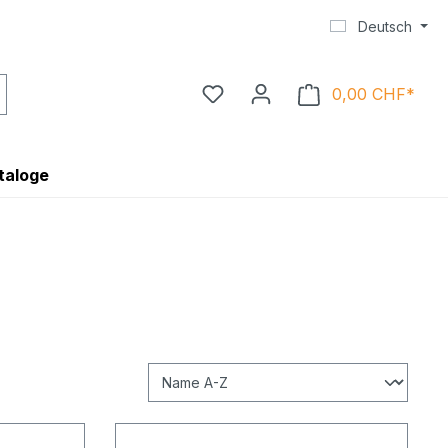
Deutsch
0,00 CHF*
Ware
taloge