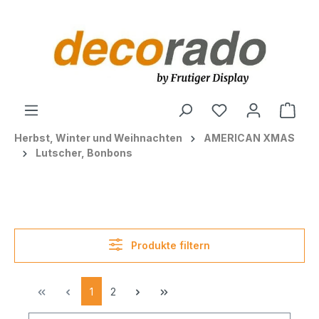
alt springen
Ware
Herbst, Winter und Weihnachten
AMERICAN XMAS
Lutscher, Bonbons
Produkte filtern
1
2