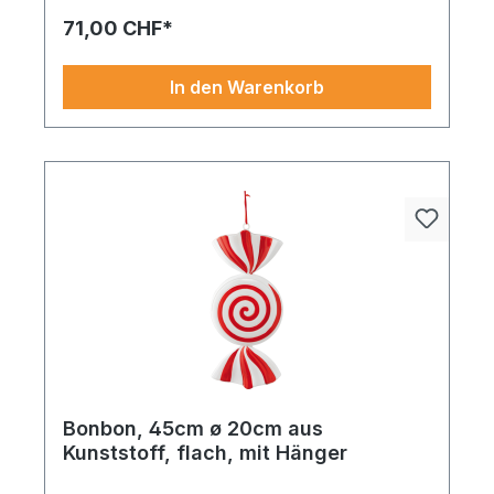
71,00 CHF*
In den Warenkorb
Bonbon, 45cm ø 20cm aus
Kunststoff, flach, mit Hänger
Ein kreatives Element für saisonale Highlights und