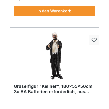
In den Warenkorb
Gruselfigur "Kellner", 180x55x50cm
3x AA Batterien erforderlich, aus
Stoff und Kunststoff, animierter Kopf
& Soundeffekte, Augen blinken rot