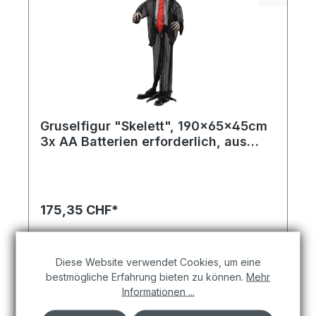
Gruselfigur "Skelett", 190x65x45cm
3x AA Batterien erforderlich, aus
Stoff und Kunststoff, animiert &
Soundeffekte, Augen blinken rot
175,35 CHF*
In den Warenkorb
Diese Website verwendet Cookies, um eine
bestmögliche Erfahrung bieten zu können.
Mehr
Informationen ...