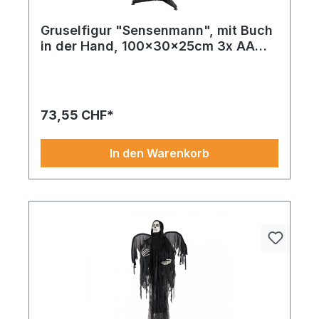
Gruselfigur "Sensenmann", mit Buch
in der Hand, 100x30x25cm 3x AA
Batterien erforderlich, aus Stoff und
Kunststoff, animiert & Soundeffekte,
Augen blinken rot
73,55 CHF*
In den Warenkorb