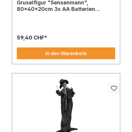
Gruselfigur "Sensenmann",
80x40x20cm 3x AA Batterien
erforderlich, aus Stoff und
Kunststoff, animiert & Soundeffekte,
Augen blinken rot
59,40 CHF*
In den Warenkorb