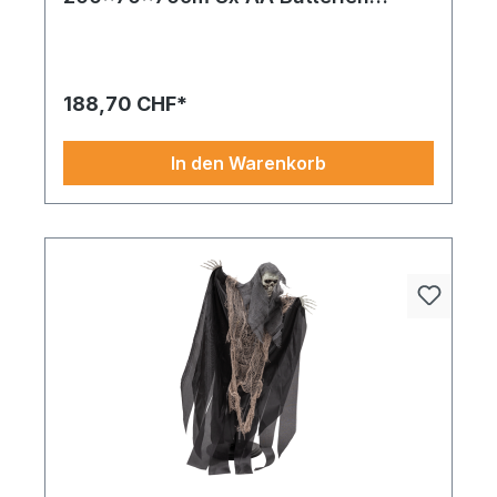
erforderlich, aus Stoff und
Kunststoff, animiert & Soundeffekte,
Augen blinken rot
188,70 CHF*
In den Warenkorb