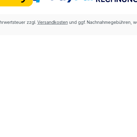
ehrwertsteuer zzgl.
Versandkosten
und ggf. Nachnahmegebühren, we