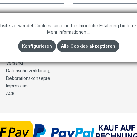
bsite verwendet Cookies, um eine bestmögliche Erfahrung bieten z
Mehr Informationen ...
Informationen
Konfigurieren
Alle Cookies akzeptieren
Unser Unternehmen
Kontakt
Versand
Datenschutzerklärung
Dekorationskonzepte
Impressum
AGB