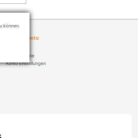
u können.
Kundenkonto
Übersicht
Bestellhistorie
Konto Einstellungen