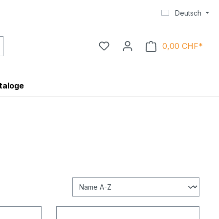
Deutsch
0,00 CHF*
Ware
taloge