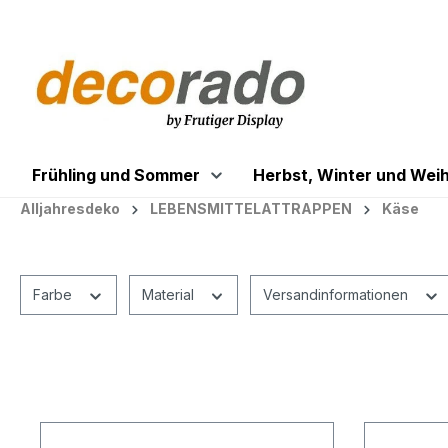
springen
Zur Hauptnavigation springen
Frühling und Sommer
Herbst, Winter und Wei
Alljahresdeko
LEBENSMITTELATTRAPPEN
Käse
Farbe
Material
Versandinformationen