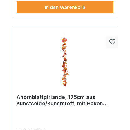
In den Warenkorb
Ahornblattgirlande, 175cm aus
Kunstseide/Kunststoff, mit Haken
zum Hängen
Für alle, die mit authentischen Elementen
Atmosphäre schaffen wollen. Ahornblattgirlande
aus Kunstseide/Kunststoff, mit Haken zum Hängen
175cm grün/rot/gelb. Ein Artikel, der das gewisse