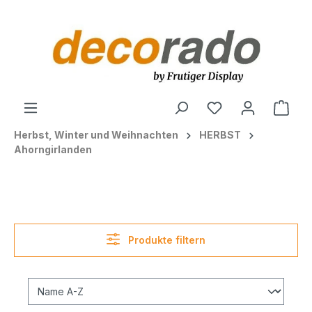
alt springen
Ware
Herbst, Winter und Weihnachten
HERBST
Ahorngirlanden
Produkte filtern