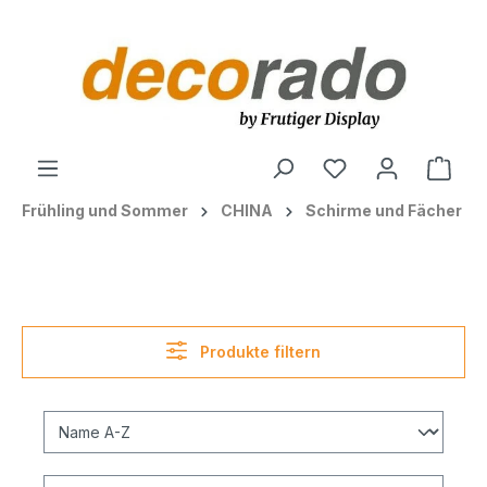
alt springen
Ware
Frühling und Sommer
CHINA
Schirme und Fächer
Produkte filtern