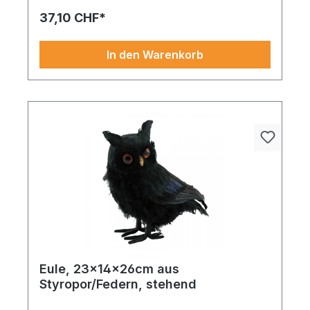
37,10 CHF*
In den Warenkorb
Eule, 23x14x26cm aus
Styropor/Federn, stehend
Eule aus Styropor/Federn sorgt mit weiß und