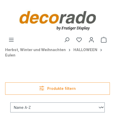
alt springen
Ware
Herbst, Winter und Weihnachten
HALLOWEEN
Eulen
Produkte filtern