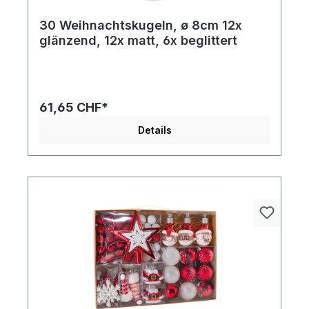
30 Weihnachtskugeln, ø 8cm 12x
glänzend, 12x matt, 6x beglittert
61,65 CHF*
Details