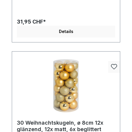
31,95 CHF*
Details
30 Weihnachtskugeln, ø 8cm 12x
glänzend, 12x matt, 6x beglittert