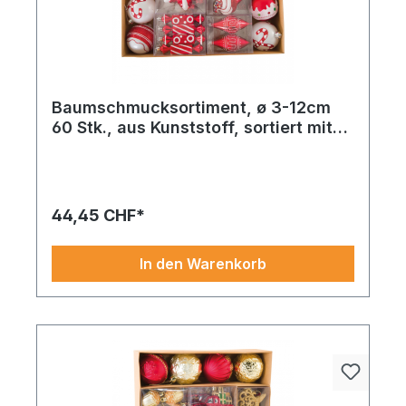
Baumschmucksortiment, ø 3-12cm
60 Stk., aus Kunststoff, sortiert mit
Ornamente, Donats, Bonbons, Eis
Weihnachtskugeln 24 Stk. sorgt mit rot und edlem
Kunststoff für ein ausdrucksstarkes Highlight in
jeder Gestaltung.
44,45 CHF*
In den Warenkorb