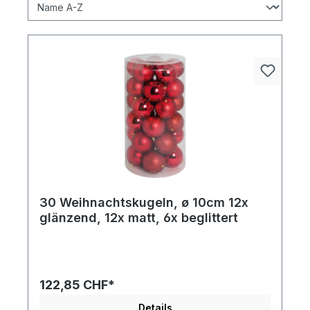
30 Weihnachtskugeln, ø 10cm 12x
glänzend, 12x matt, 6x beglittert
122,85 CHF*
Details