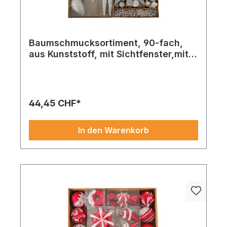
Baumschmucksortiment, 90-fach,
aus Kunststoff, mit Sichtfenster,mit
Schneeflocken, Zapfen, Eulen
Baumschmucksortiment 60 Stk. sorgt mit rot und
edlem Kunststoff für ein ausdrucksstarkes
Highlight in jeder Gestaltung.
44,45 CHF*
In den Warenkorb