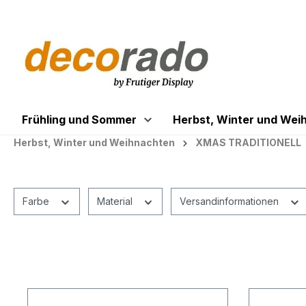
springen
Zur Hauptnavigation springen
Frühling und Sommer
Herbst, Winter und Wei
Herbst, Winter und Weihnachten
XMAS TRADITIONELL
Farbe
Material
Versandinformationen