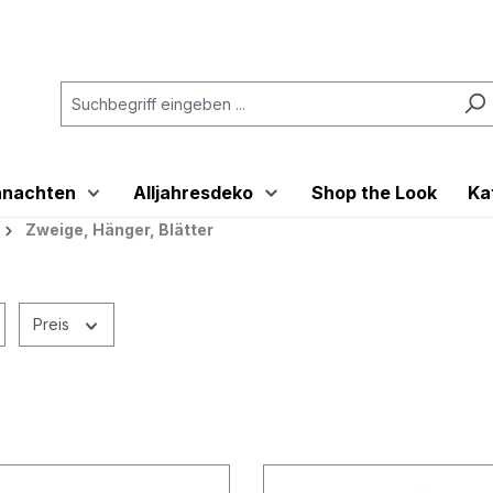
hnachten
Alljahresdeko
Shop the Look
Ka
Zweige, Hänger, Blätter
Preis