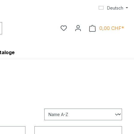
Deutsch
0,00 CHF*
Ware
taloge