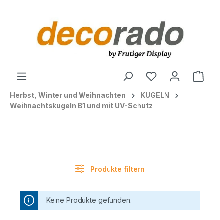
alt springen
Ware
Herbst, Winter und Weihnachten
KUGELN
Weihnachtskugeln B1 und mit UV-Schutz
Produkte filtern
Keine Produkte gefunden.