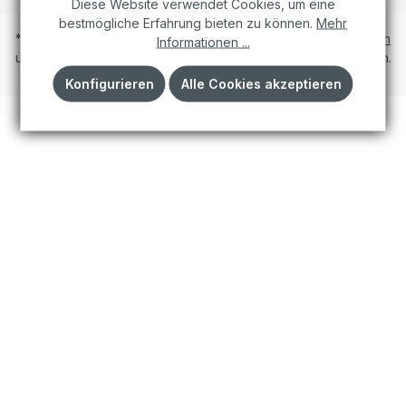
Diese Website verwendet Cookies, um eine
bestmögliche Erfahrung bieten zu können.
Mehr
* Alle Preise inkl. gesetzl. Mehrwertsteuer zzgl.
Versandkosten
Informationen ...
und ggf. Nachnahmegebühren, wenn nicht anders angegeben.
Konfigurieren
Alle Cookies akzeptieren