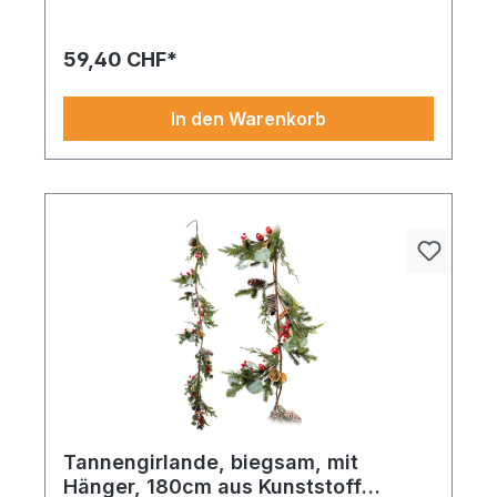
Beeren, echten Tannenzapfen und
Äpfeln
59,40 CHF*
In den Warenkorb
Tannengirlande, biegsam, mit
Hänger, 180cm aus Kunststoff