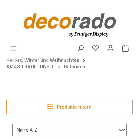
alt springen
Ware
Herbst, Winter und Weihnachten
XMAS TRADITIONELL
Girlanden
Produkte filtern