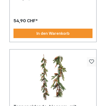
(Vollplastik) und Styropor, mit
Beeren, Tannenzapfen, Zimtstangen
und Pilzen
54,90 CHF*
In den Warenkorb