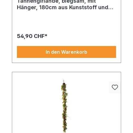
Tannengirlande, biegsam, mit
Hänger, 180cm aus Kunststoff und
Styropor, mit Beeren, echten
Tannenzapfen und Zimtstangen
54,90 CHF*
In den Warenkorb