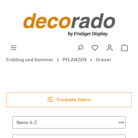
alt springen
Ware
Frühling und Sommer
PFLANZEN
Gräser
Produkte filtern