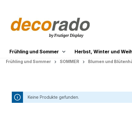
springen
Zur Hauptnavigation springen
Frühling und Sommer
Herbst, Winter und Wei
Frühling und Sommer
SOMMER
Blumen und Blütenh
Keine Produkte gefunden.