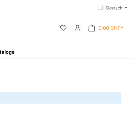
Deutsch
0,00 CHF*
Ware
taloge