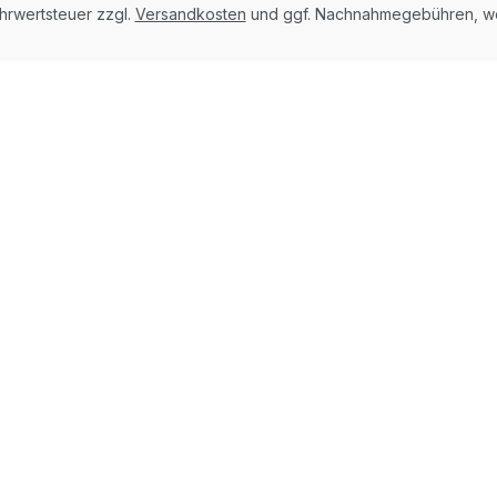
ehrwertsteuer zzgl.
Versandkosten
und ggf. Nachnahmegebühren, we