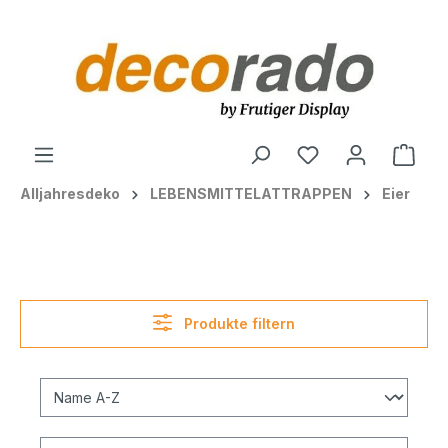
alt springen
Ware
Alljahresdeko
LEBENSMITTELATTRAPPEN
Eier
Produkte filtern