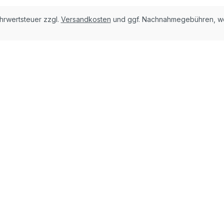
ehrwertsteuer zzgl.
Versandkosten
und ggf. Nachnahmegebühren, we