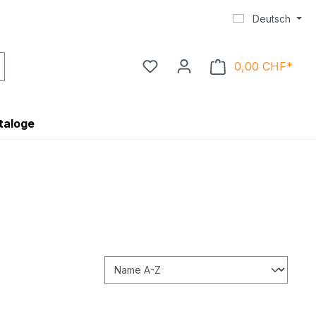
Deutsch
0,00 CHF*
Ware
taloge