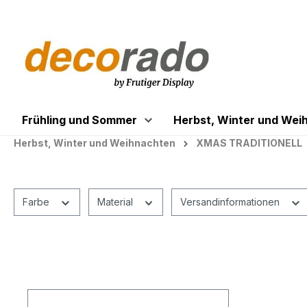
springen
Zur Hauptnavigation springen
Frühling und Sommer
Herbst, Winter und Wei
Herbst, Winter und Weihnachten
XMAS TRADITIONELL
Farbe
Material
Versandinformationen