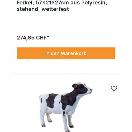
Ferkel, 57x21x27cm aus Polyresin,
stehend, wetterfest
Ein Highlight für Ihre Sammlung Gefertigt aus
hochwertigen Materialien, Ente, aus Polyresin
wetterfest, harmoniert es mit vielen weiteren
Dekoelementen.
274,85 CHF*
In den Warenkorb