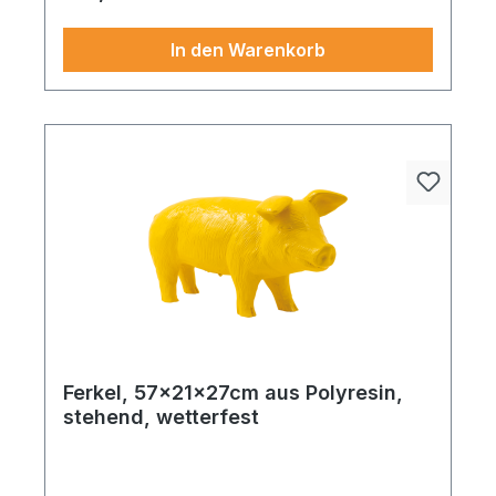
In den Warenkorb
Ferkel, 57x21x27cm aus Polyresin,
stehend, wetterfest
Ein Akzent voller Charme Durch sein zeitloses
Design, Ferkel, stehend, aus Polyresin, wetterfest,
kann es vielseitig verwendet werden.