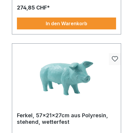
274,85 CHF*
In den Warenkorb
Ferkel, 57x21x27cm aus Polyresin,
stehend, wetterfest
Ein Objekt mit Stil Gefertigt aus hochwertigen