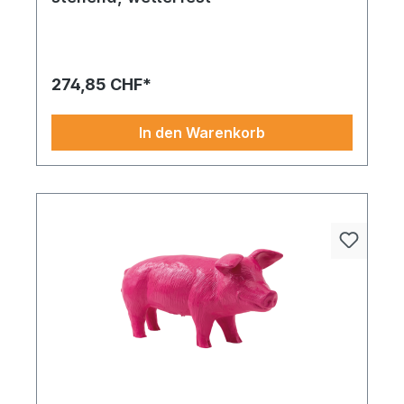
Eine gelungene Kombination aus Funktion und
Schönheit Durch sein zeitloses Design, Ferkel,
stehend, aus Polyresin, wetterfest, setzt es
elegante Akzente in Ihrem Zuhause.
274,85 CHF*
In den Warenkorb