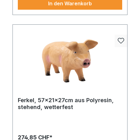
In den Warenkorb
Ferkel, 57x21x27cm aus Polyresin,
stehend, wetterfest
Ein echter Allrounder Gefertigt aus hochwertigen
Materialien, Ferkel, stehend, aus Polyresin,
wetterfest, macht es Ihre Dekoration noch
vollständiger.
274,85 CHF*