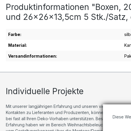
Produktinformationen "Boxen,
und 26x26x13,5cm 5 Stk./Satz, 
Farbe:
sil
Material:
Kar
Versandinformationen:
Pak
Individuelle Projekte
Mit unserer langjährigen Erfahrung und unseren vielseitigen
Kontakten zu Lieferanten und Produzenten, können wir Sie
Diese We
bei fast all Ihren Deko-Vorhaben unterstützen. Besonders viel
Erfahrung haben wir im Bereich Weihnachtsbeleuchtungen,
vom Gestaltungskonzept über die Montage/Demontage bis