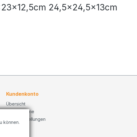
3x23x12,5cm 24,5x24,5x13cm
Kundenkonto
Übersicht
Bestellhistorie
Konto Einstellungen
u können.