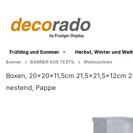
springen
Zur Hauptnavigation springen
Frühling und Sommer
Herbst, Winter und Wei
Banner
BANNER AUS TEXTIL
Weihnachten
Boxen, 20x20x11,5cm 21,5x21,5x12cm 2
nestend, Pappe
Bildergalerie überspringen