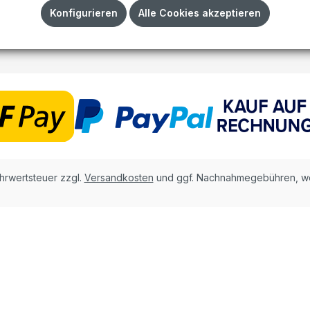
Impressum
Konfigurieren
Alle Cookies akzeptieren
AGB
ehrwertsteuer zzgl.
Versandkosten
und ggf. Nachnahmegebühren, we