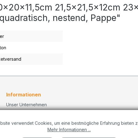
 20x20x11,5cm 21,5x21,5x12cm 2
quadratisch, nestend, Pappe"
ber
ton
etversand
Informationen
Unser Unternehmen
Kontakt
Versand
bsite verwendet Cookies, um eine bestmögliche Erfahrung bieten z
Datenschutzerklärung
Mehr Informationen ...
Dekorationskonzepte