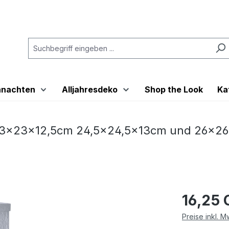
hnachten
Alljahresdeko
Shop the Look
Ka
3x23x12,5cm 24,5x24,5x13cm und 26x26x1
16,25
Preise inkl. 