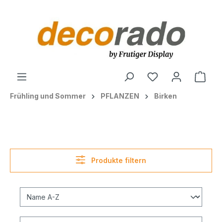
alt springen
Ware
Frühling und Sommer
PFLANZEN
Birken
Produkte filtern