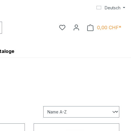
Deutsch
0,00 CHF*
Ware
taloge