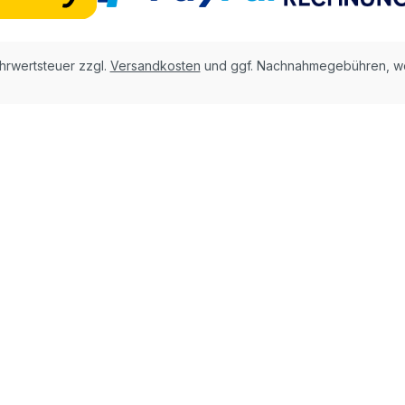
ehrwertsteuer zzgl.
Versandkosten
und ggf. Nachnahmegebühren, we