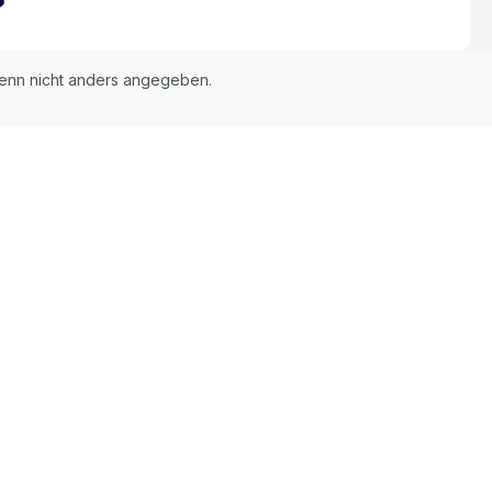
nn nicht anders angegeben.