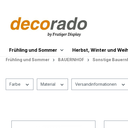
springen
Zur Hauptnavigation springen
Frühling und Sommer
Herbst, Winter und Wei
Frühling und Sommer
BAUERNHOF
Sonstige Bauern
Farbe
Material
Versandinformationen