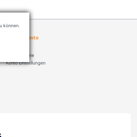
u können.
Kundenkonto
Übersicht
Bestellhistorie
Konto Einstellungen