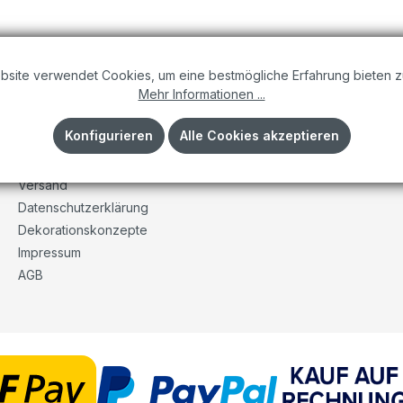
bsite verwendet Cookies, um eine bestmögliche Erfahrung bieten z
Mehr Informationen ...
Informationen
Konfigurieren
Alle Cookies akzeptieren
Unser Unternehmen
Kontakt
Versand
Datenschutzerklärung
Dekorationskonzepte
Impressum
AGB