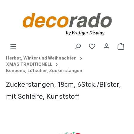
alt springen
Ware
Herbst, Winter und Weihnachten
XMAS TRADITIONELL
Bonbons, Lutscher, Zuckerstangen
Zuckerstangen, 18cm, 6Stck./Blister,
mit Schleife, Kunststoff
Bildergalerie überspringen