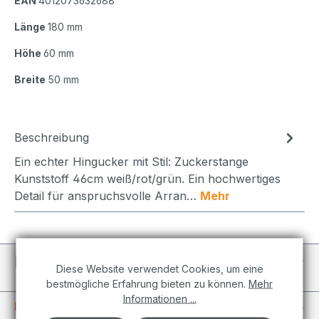
EAN
4012073632688
Länge
180 mm
Höhe
60 mm
Breite
50 mm
Beschreibung
Ein echter Hingucker mit Stil: Zuckerstange
Kunststoff 46cm weiß/rot/grün. Ein hochwertiges
Detail für anspruchsvolle Arran…
Mehr
Individuelle Projekte
Diese Website verwendet Cookies, um eine
bestmögliche Erfahrung bieten zu können.
Mehr
Informationen ...
Informationen