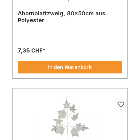
Ahornblattzweig, 80x50cm aus
Polyester
Ahornblattzweig aus Polyester 80x50cm weiß. Ein
durchdachtes Produkt mit klarer Linie. Durchdacht
in seiner Konstruktion und edel in der Optik.
Greifen Sie zu und dekorieren Sie stilvoll
7,35 CHF*
In den Warenkorb