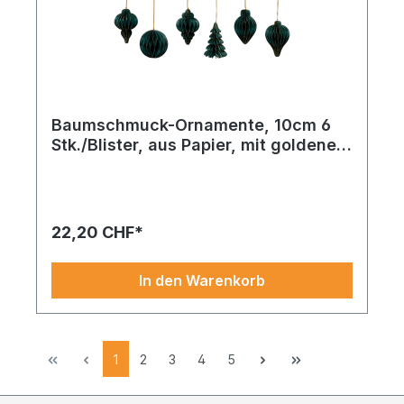
Baumschmuck-Ornamente, 10cm 6
Stk./Blister, aus Papier, mit goldenem
Glitterrand
22,20 CHF*
In den Warenkorb
1
2
3
4
5