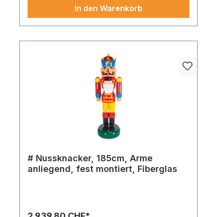
Arrangements mit realistischer Wirkung.
In den Warenkorb
# Nussknacker, 185cm, Arme
anliegend, fest montiert, Fiberglas
2.939,80 CHF*