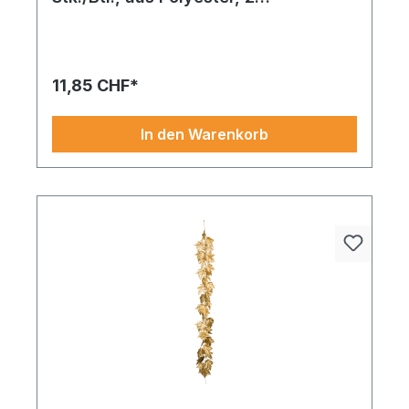
verschiedene Größen
Weinlaubzweig aus Kunststoff 70cm grün. Ein
geschmackvolles Highlight in jedem Setting. Ein
Must-have für detailverliebte Inszenierungen.
Direkt verfügbar
11,85 CHF*
In den Warenkorb