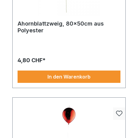
Ahornblattzweig, 80x50cm aus
Polyester
Ahornblattgirlande aus Polyester 180cm gold. Ein
echter Klassiker in neuem Look. Das hochwertige
Material unterstreicht die Qualität. Greifen Sie zu
und dekorieren Sie stilvoll
4,80 CHF*
In den Warenkorb