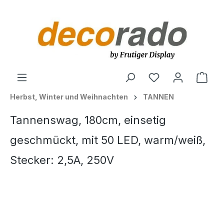
alt springen
Ware
Herbst, Winter und Weihnachten
TANNEN
Tannenswag, 180cm, einsetig
geschmückt, mit 50 LED, warm/weiß,
Stecker: 2,5A, 250V
Bildergalerie überspringen