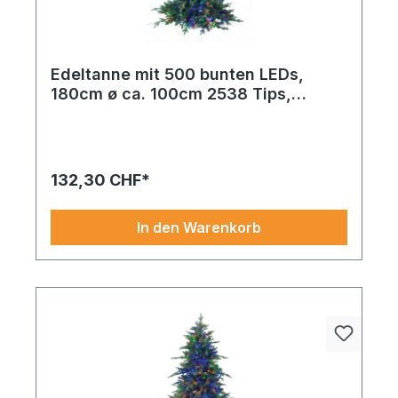
Edeltanne mit 500 bunten LEDs,
180cm ø ca. 100cm 2538 Tips,
PE/PVC-Mix, mit Metallständer, sehr
natürliches Design,schwer
entflammbar nach B1
132,30 CHF*
In den Warenkorb