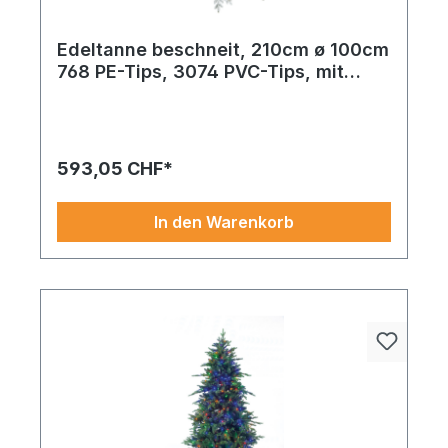
Edeltanne beschneit, 210cm ø 100cm
768 PE-Tips, 3074 PVC-Tips, mit
Metallständer, natürliches Design,
schwer entflammbar nach B1
593,05 CHF*
In den Warenkorb