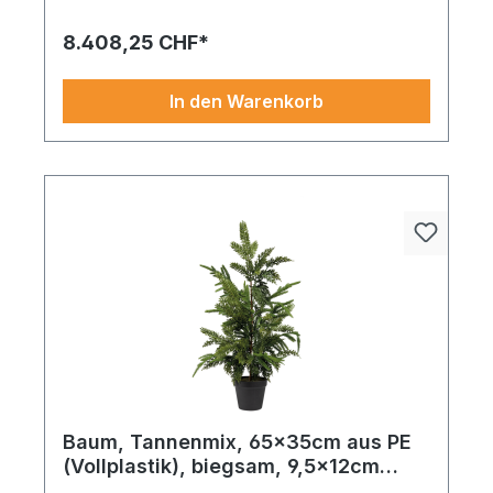
Highlight in jeder Gestaltung.
8.408,25 CHF*
In den Warenkorb
Baum, Tannenmix, 65x35cm aus PE
(Vollplastik), biegsam, 9,5x12cm
Kunststoff-Topf