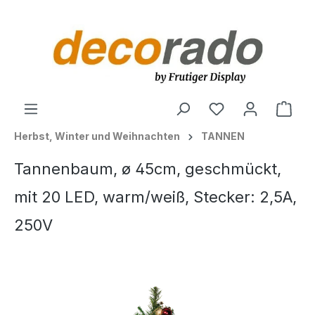
alt springen
Ware
Herbst, Winter und Weihnachten
TANNEN
Tannenbaum, ø 45cm, geschmückt,
mit 20 LED, warm/weiß, Stecker: 2,5A,
250V
Bildergalerie überspringen