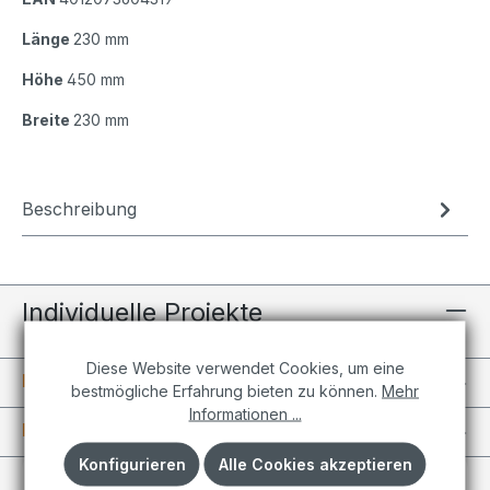
Länge
230 mm
Höhe
450 mm
Breite
230 mm
Beschreibung
Individuelle Projekte
Diese Website verwendet Cookies, um eine
Informationen
bestmögliche Erfahrung bieten zu können.
Mehr
Informationen ...
Kundenkonto
Konfigurieren
Alle Cookies akzeptieren