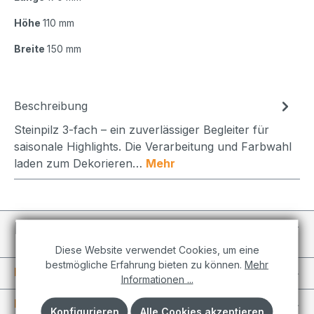
Höhe
110 mm
Breite
150 mm
Beschreibung
Steinpilz 3-fach – ein zuverlässiger Begleiter für
saisonale Highlights. Die Verarbeitung und Farbwahl
laden zum Dekorieren…
Mehr
Individuelle Projekte
Diese Website verwendet Cookies, um eine
bestmögliche Erfahrung bieten zu können.
Mehr
Informationen
Informationen ...
Kundenkonto
Konfigurieren
Alle Cookies akzeptieren