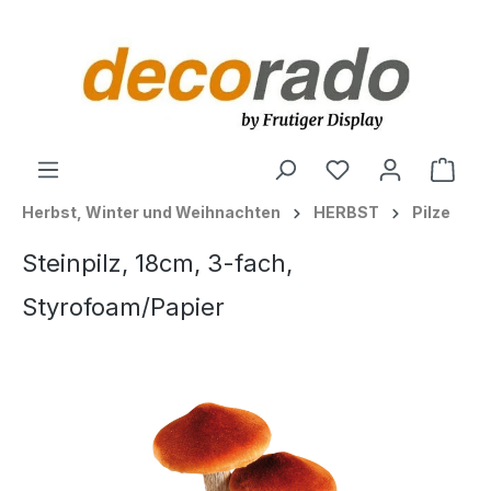
alt springen
Ware
Herbst, Winter und Weihnachten
HERBST
Pilze
Steinpilz, 18cm, 3-fach,
Styrofoam/Papier
Bildergalerie überspringen