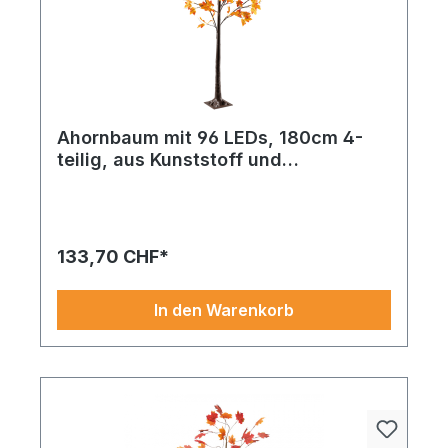
Ahornbaum mit 96 LEDs, 180cm 4-
teilig, aus Kunststoff und
Kunstseide, mit USB Stecker, für den
Innenbereich
133,70 CHF*
In den Warenkorb