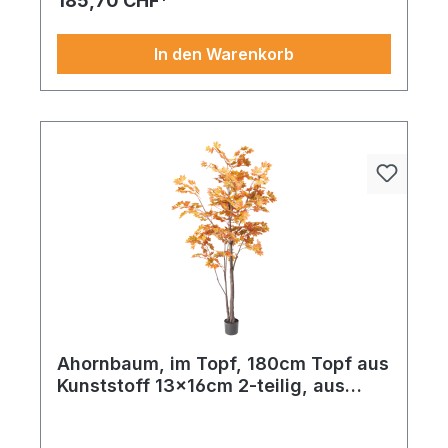
185,70 CHF*
In den Warenkorb
Ahornbaum, im Topf, 180cm Topf aus
Kunststoff 13x16cm 2-teilig, aus
Kunstseide und Kunststoff, mit ca.
294 Blättern, biegsam