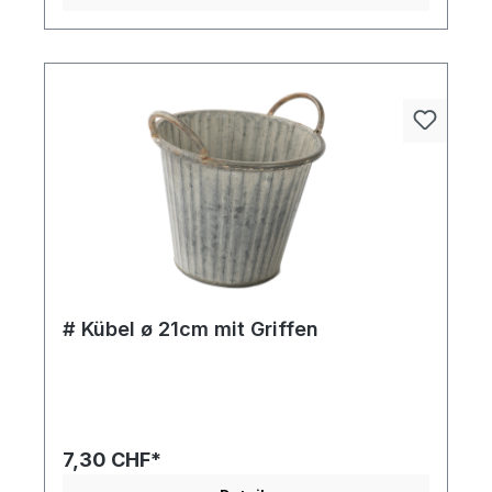
# Kübel ø 21cm mit Griffen
7,30 CHF*