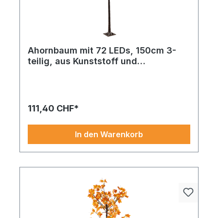
Ahornbaum mit 72 LEDs, 150cm 3-
teilig, aus Kunststoff und
Kunstseide, mit USB Stecker, für den
Innenbereich
111,40 CHF*
In den Warenkorb