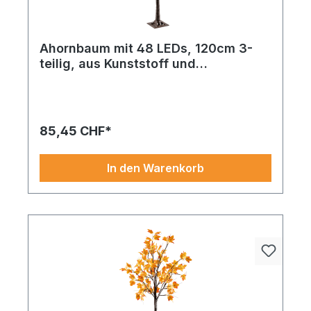
Ahornbaum mit 48 LEDs, 120cm 3-
teilig, aus Kunststoff und
Kunstseide, mit USB Stecker, für den
Innenbereich
85,45 CHF*
In den Warenkorb