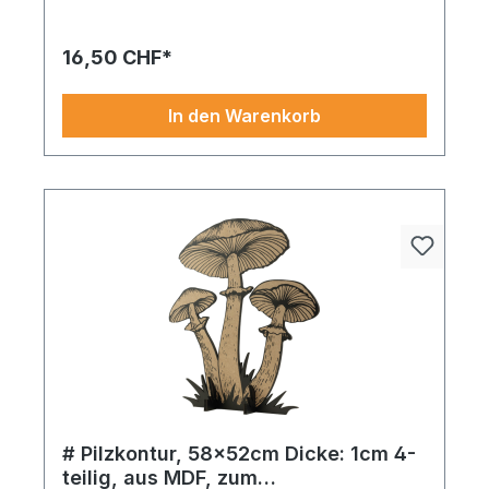
16,50 CHF*
In den Warenkorb
# Pilzkontur, 58x52cm Dicke: 1cm 4-
teilig, aus MDF, zum