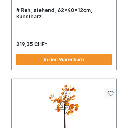
# Reh, stehend, 62x40x12cm,
Kunstharz
Inspiriert von klassischen Elementen, bringt dieses
Produkt (Reh) Frische und Eleganz in Ihre
Dekowelt. Ideal für kreative Arrangements.
219,35 CHF*
In den Warenkorb