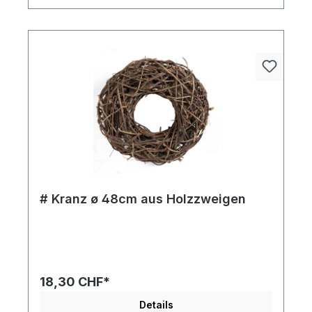
# Kranz ø 48cm aus Holzzweigen
18,30 CHF*
Details