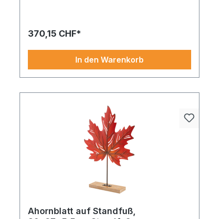
406 Blättern, biegsam
370,15 CHF*
In den Warenkorb
Ahornblatt auf Standfuß,