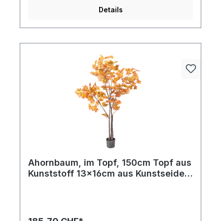
Details
Ahornbaum, im Topf, 150cm Topf aus
Kunststoff 13x16cm aus Kunstseide
und Kunststoff, mit ca. 224 Blättern,
biegsam