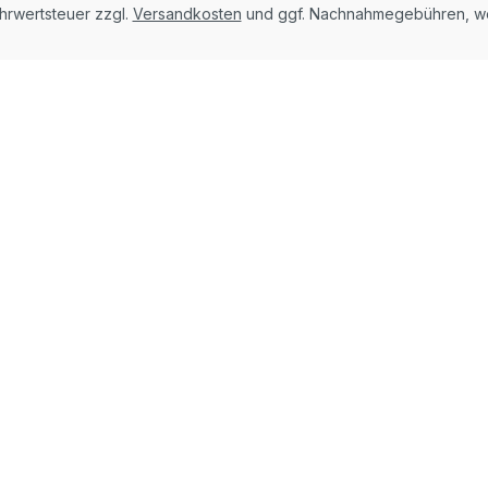
ehrwertsteuer zzgl.
Versandkosten
und ggf. Nachnahmegebühren, we