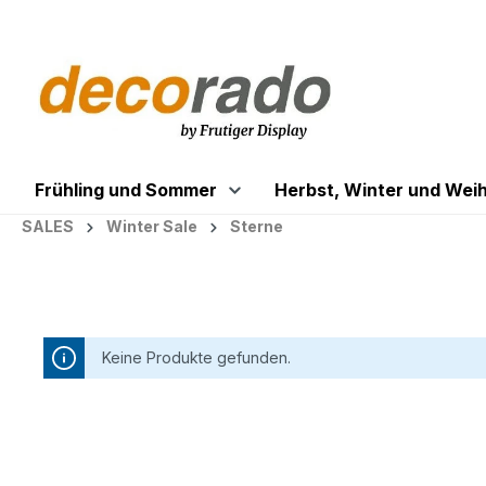
springen
Zur Hauptnavigation springen
Frühling und Sommer
Herbst, Winter und Wei
SALES
Winter Sale
Sterne
Keine Produkte gefunden.