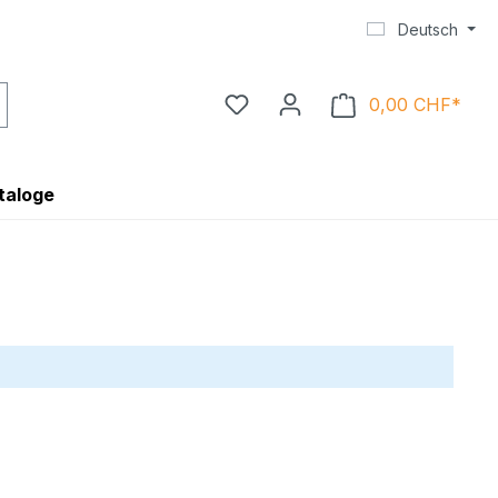
Deutsch
0,00 CHF*
Ware
taloge