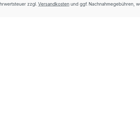
ehrwertsteuer zzgl.
Versandkosten
und ggf. Nachnahmegebühren, we