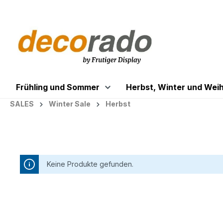
springen
Zur Hauptnavigation springen
Frühling und Sommer
Herbst, Winter und Wei
SALES
Winter Sale
Herbst
Keine Produkte gefunden.