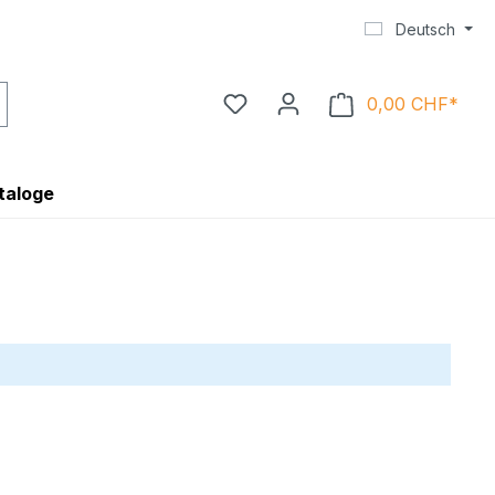
Deutsch
0,00 CHF*
Ware
taloge