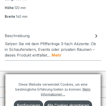
Höhe
120 mm
Breite
140 mm
Beschreibung
Setzen Sie mit dem Pfifferlinge 3-fach Akzente: Ob
in Schaufenstern, Events oder privaten Räumen –
dieses Produkt entfaltet…
Mehr
Individuelle Projekte
Diese Website verwendet Cookies, um eine
bestmögliche Erfahrung bieten zu können.
Mehr
Informationen
Informationen ...
Kundenkonto
Konfigurieren
Alle Cookies akzeptieren