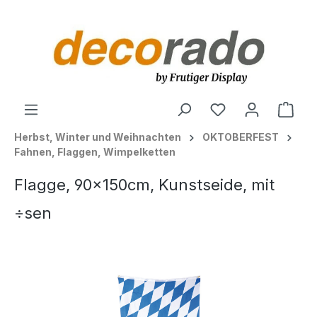
alt springen
Ware
Herbst, Winter und Weihnachten
OKTOBERFEST
Fahnen, Flaggen, Wimpelketten
Flagge, 90x150cm, Kunstseide, mit
÷sen
Bildergalerie überspringen