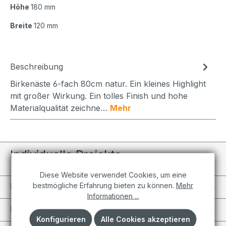
Höhe
180 mm
Breite
120 mm
Beschreibung
Birkenäste 6-fach 80cm natur. Ein kleines Highlight
mit großer Wirkung. Ein tolles Finish und hohe
Materialqualität zeichne…
Mehr
Individuelle Projekte
Diese Website verwendet Cookies, um eine
bestmögliche Erfahrung bieten zu können.
Mehr
Informationen
Informationen ...
Kundenkonto
Konfigurieren
Alle Cookies akzeptieren