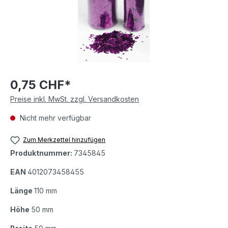
0,75 CHF*
Preise inkl. MwSt. zzgl. Versandkosten
Nicht mehr verfügbar
Zum Merkzettel hinzufügen
Produktnummer:
7345845
EAN
4012073458455
Länge
110 mm
Höhe
50 mm