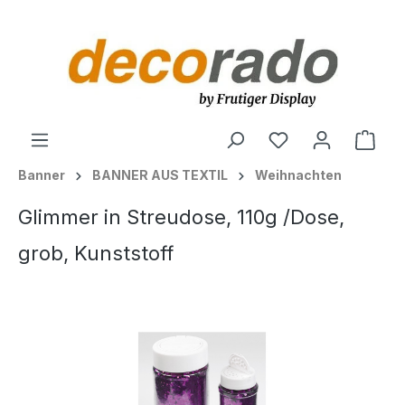
alt springen
Ware
Banner
BANNER AUS TEXTIL
Weihnachten
Glimmer in Streudose, 110g /Dose,
grob, Kunststoff
Bildergalerie überspringen