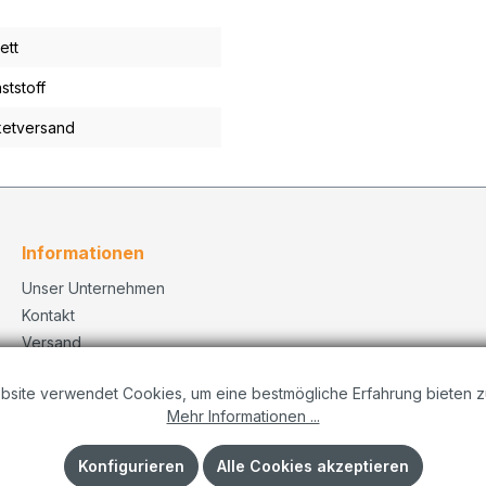
ett
ststoff
etversand
Informationen
Unser Unternehmen
Kontakt
Versand
Datenschutzerklärung
bsite verwendet Cookies, um eine bestmögliche Erfahrung bieten z
Dekorationskonzepte
Mehr Informationen ...
Impressum
AGB
Konfigurieren
Alle Cookies akzeptieren