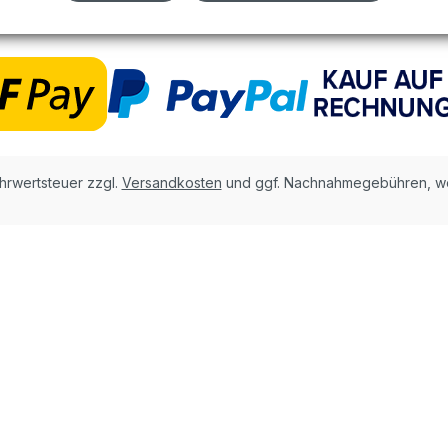
ehrwertsteuer zzgl.
Versandkosten
und ggf. Nachnahmegebühren, we