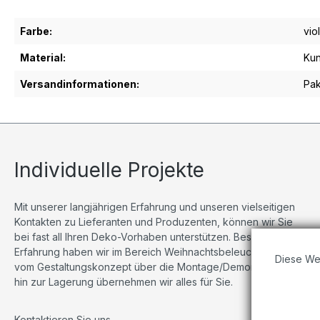
Farbe:
viol
Material:
Kun
Versandinformationen:
Pak
Individuelle Projekte
Mit unserer langjährigen Erfahrung und unseren vielseitigen
Kontakten zu Lieferanten und Produzenten, können wir Sie
bei fast all Ihren Deko-Vorhaben unterstützen. Besonders viel
Erfahrung haben wir im Bereich Weihnachtsbeleuchtungen,
Diese We
vom Gestaltungskonzept über die Montage/Demontage bis
hin zur Lagerung übernehmen wir alles für Sie.
Kontaktieren Sie uns
.