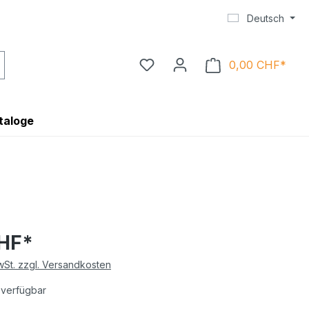
Deutsch
0,00 CHF*
Ware
taloge
CHF*
MwSt. zzgl. Versandkosten
 verfügbar