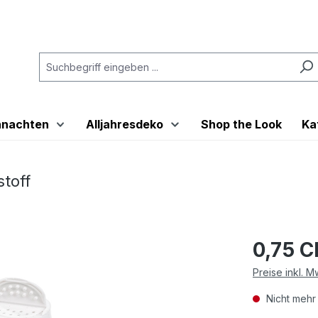
hnachten
Alljahresdeko
Shop the Look
Ka
toff
0,75 
Preise inkl. 
Nicht mehr