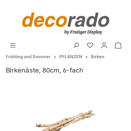
alt springen
Ware
Frühling und Sommer
PFLANZEN
Birken
Birkenäste, 80cm, 6-fach
Bildergalerie überspringen