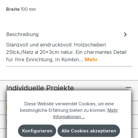
Breite
100 mm
Beschreibung
Glanzvoll und eindrucksvoll: Holzscheiben
2Stck./Netz ø 20x3cm natur. Ein charmantes Detail
für Ihre Einrichtung. In Kombin…
Mehr
Individuelle Projekte
Diese Website verwendet Cookies, um eine
Informationen
bestmögliche Erfahrung bieten zu können.
Mehr
Informationen ...
Kundenkonto
Konfigurieren
Alle Cookies akzeptieren